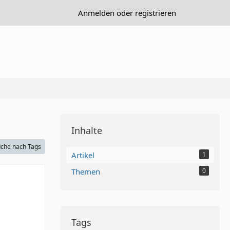
Anmelden oder registrieren
Inhalte
che nach Tags
Artikel
1
Themen
0
Tags