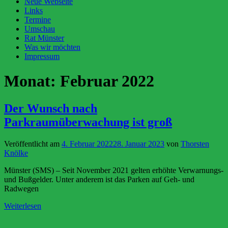
Neue Webseite
Links
Termine
Umschau
Rat Münster
Was wir möchten
Impressum
Monat:
Februar 2022
Der Wunsch nach
Parkraumüberwachung ist groß
Veröffentlicht am
4. Februar 2022
28. Januar 2023
von
Thorsten
Knölke
Münster (SMS) – Seit November 2021 gelten erhöhte Verwarnungs-
und Bußgelder. Unter anderem ist das Parken auf Geh- und
Radwegen
Weiterlesen