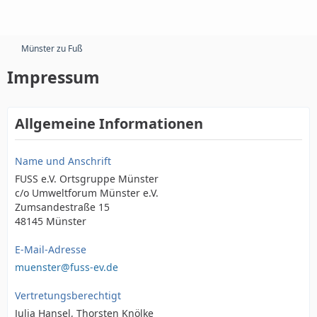
Münster zu Fuß
Impressum
Allgemeine Informationen
Name und Anschrift
FUSS e.V. Ortsgruppe Münster
c/o Umweltforum Münster e.V.
Zumsandestraße 15
48145 Münster
E-Mail-Adresse
muenster@fuss-ev.de
Vertretungsberechtigt
Julia Hansel, Thorsten Knölke