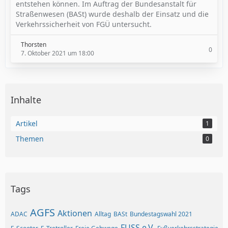
entstehen können. Im Auftrag der Bundesanstalt für
Straßenwesen (BASt) wurde deshalb der Einsatz und die
Verkehrssicherheit von FGÜ untersucht.
Thorsten
0
7. Oktober 2021 um 18:00
Inhalte
Artikel
1
Themen
0
Tags
AGFS
Aktionen
ADAC
Alltag
BASt
Bundestagswahl 2021
FUSS e.V.