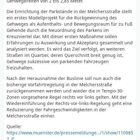
Gehwegbreiten von 2 bis 2,85 Meter.
Die Einrichtung der Parkstände in der Melchersstraße stellt
ein erstes Modellprojekt für die Rückgewinnung des
Gehweges als Aufenthalts- und Bewegungsraum für zu Fuß
Gehende durch die Neuordnung des Parkens im
Kreuzviertel dar. Mit dieser ersten Maßnahme sollen
Erfahrungen zu Auswirkung und Akzeptanz gesammelt und
analysiert werden. Es wird das Ziel verfolgt, an weiteren
Straßen im Quartier, deren Querschnitt breit genug ist,
Gehwege sukzessive von parkenden Fahrzeugen
freizuhalten.
Nach der Herausnahme der Buslinie soll nun auch die
bisherige Vorfahrtregelung in der Melchersstraße
zurückgenommen werden und wieder die in Tempo-30-
Zonen vorgesehene Regel rechts vor links gelten. Mit der
Wiedereinführung der Rechts-vor-links-Regelung geht eine
Reduzierung der Fahrgeschwindigkeiten in der
Melchersstraße einher.
Quelle:
https://www.muenster.de/pressemeldunge…/1/show/110985
7