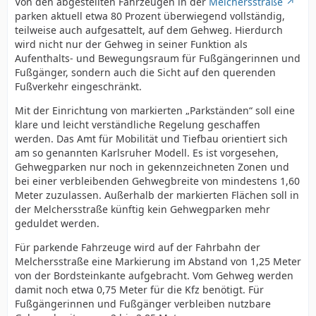
Von den abgestellten Fahrzeugen in der
Melchersstraße
parken aktuell etwa 80 Prozent überwiegend vollständig,
teilweise auch aufgesattelt, auf dem Gehweg. Hierdurch
wird nicht nur der Gehweg in seiner Funktion als
Aufenthalts- und Bewegungsraum für Fußgängerinnen und
Fußgänger, sondern auch die Sicht auf den querenden
Fußverkehr eingeschränkt.
Mit der Einrichtung von markierten „Parkständen“ soll eine
klare und leicht verständliche Regelung geschaffen
werden. Das Amt für Mobilität und Tiefbau orientiert sich
am so genannten Karlsruher Modell. Es ist vorgesehen,
Gehwegparken nur noch in gekennzeichneten Zonen und
bei einer verbleibenden Gehwegbreite von mindestens 1,60
Meter zuzulassen. Außerhalb der markierten Flächen soll in
der Melchersstraße künftig kein Gehwegparken mehr
geduldet werden.
Für parkende Fahrzeuge wird auf der Fahrbahn der
Melchersstraße eine Markierung im Abstand von 1,25 Meter
von der Bordsteinkante aufgebracht. Vom Gehweg werden
damit noch etwa 0,75 Meter für die Kfz benötigt. Für
Fußgängerinnen und Fußgänger verbleiben nutzbare