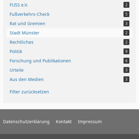
FUSS e.V.
2
Fußverkehrs-Check
5
Rat und Gremien
3
Stadt Münster
2
Rechtliches
2
Politik
9
Forschung und Publikationen
6
Urteile
3
Aus den Medien
3
Filter zurücksetzen
Datenschutzerklärung
Kontakt
Impressum