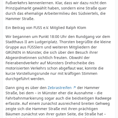
Fußverkehrs kennenlernen. Klar, dass wir dazu nicht den
Prinzipalmarkt gewählt haben, sondern eine Straße quer
durch das ehemalige Arbeitermilieu des Südviertels, die
Hammer Straße.
Ein Beitrag von FUSS e.V. Mitglied Ralph Klom
Wir begannen um Punkt 18:00 Uhr den Rundgang vor dem
Stadthaus II am Ludgeriplatz. Thorsten begrüßte die kleine
Gruppe aus FÜSSlern und weiteren Mitgliedern der
GRÜNEN in Münster, die sich über den Besuch ihrer
Abgeordnetinnen sichtlich freuten. Obwohl der
Feierabendverkehr auf Münsters Drehscheibe des
motorisierten Verkehrs schon abgeflaut war, konnte die
kurze Vorstellungsrunde nur mit kräftigen Stimmen
durchgeführt werden.
Dann ging es über den
Zebrastreifen
der Hammer
Straße, bei dem – in Münster eher die Ausnahme – die
Fahrbahnmarkierung sogar auch die beidseitigen Radwege
erfasste. Auf einem zunächst ausreichend breiten Gehweg
zeigte sich die Hammer Straße mit ihren prächtigen
Bäumen zunächst von ihrer guten Seite, die Straße hat –