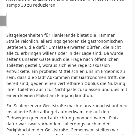
Tempo 30 zu reduzieren.
Sitzgelegenheiten für Flanierende bietet die Hammer
Straße reichlich, allerdings gehören sie gastronomischen
Betrieben, die dafür Umsätze erwarten dürfen, die nicht
alle zu erbringen willens oder in der Lage sind. Da wurde
seitens unserer Gäste auch die Frage nach öffentlichen
Toiletten gestellt, woraus sich eine rege Diskussion
entwickelte. Ein probates Mittel schien uns im Ergebnis zu
sein, dass die Stadt Abkommen mit Gastronomen trifft, die
bereit sind, gegen einen vertretbaren Obolus die Nutzung
ihrer Toiletten auch für Nichtgäste zuzulassen und dies mit
einem kleinen Plakat am Eingang kundtun.
Ein Schlenker zur Geiststraße machte uns zunächst auf neu
installierte Fahrradbügel aufmerksam, die auf den
Gehwegen quer zur Laufrichtung montiert waren. Platz
dafür war zwar vorhanden – allerdings auch in den
Park(!)buchten der Geiststraße. Gemeinsam stellten wir