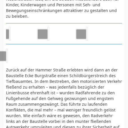
Kinder, Kinderwagen und Personen mit Seh- und
Bewegungseinschränkungen attraktiver zu gestalten und
zu beleben.
Zurück auf der Hammer Straße erlebten wird dann an der
Baustelle Ecke Burgstraße einen Schildbürgerstreich des
Tiefbauamtes. In dem Bestreben, den motorisierten Verkehr
fließend zu erhalten – was jedenfalls bezüglich der
Linienbusse ehrenhaft ist – wurden Radfahrende zu den
Fußgehende auf den Gehweg gezwungen und engstem
Raum zusammengezwängt. Das führte zu laufenden
Konflikten, die mal mehr – mal weniger freundlich gelöst
wurden. Wie einfach wäre es gewesen, den Radverkehr
links an der Baustelle vorbei in den munter fließenden
Autoverkehr umzuleiten und diesen zu ihrer Sicherheit auf