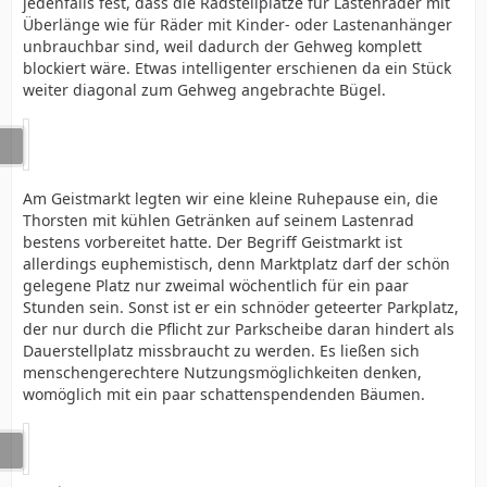
jedenfalls fest, dass die Radstellplätze für Lastenräder mit
Überlänge wie für Räder mit Kinder- oder Lastenanhänger
unbrauchbar sind, weil dadurch der Gehweg komplett
blockiert wäre. Etwas intelligenter erschienen da ein Stück
weiter diagonal zum Gehweg angebrachte Bügel.
Am Geistmarkt legten wir eine kleine Ruhepause ein, die
Thorsten mit kühlen Getränken auf seinem Lastenrad
bestens vorbereitet hatte. Der Begriff Geistmarkt ist
allerdings euphemistisch, denn Marktplatz darf der schön
gelegene Platz nur zweimal wöchentlich für ein paar
Stunden sein. Sonst ist er ein schnöder geteerter Parkplatz,
der nur durch die Pflicht zur Parkscheibe daran hindert als
Dauerstellplatz missbraucht zu werden. Es ließen sich
menschengerechtere Nutzungsmöglichkeiten denken,
womöglich mit ein paar schattenspendenden Bäumen.