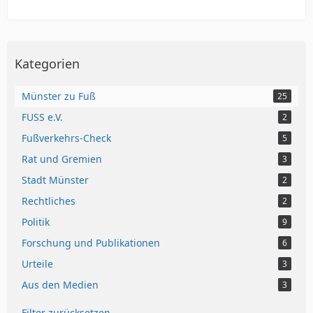
Kategorien
Münster zu Fuß
25
FUSS e.V.
2
Fußverkehrs-Check
5
Rat und Gremien
3
Stadt Münster
2
Rechtliches
2
Politik
9
Forschung und Publikationen
6
Urteile
3
Aus den Medien
3
Filter zurücksetzen