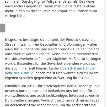
schmalen Durchgang für Fußgehende zuließ. Das wäre
auch anders gegangen, wenn man die Haltestelle etwas
mehr in den an dieser Stelle mehrspurigen Straßenraum
verlegt hätte.
Insgesamt bestätigte sich allseits der Eindruck, dass die
Straße mitsamt ihren Geschäften und Wohnungen – aber
auch für Fußgehende und Radfahrende – zu einer Toplage
aufgewertet werden könnte, wenn man den motorisierten
Individualverkehr auf ein verträgliches Maß zurückdrängen
würde. Besonders für die Gewerbetreibenden würde sich
das auch finanziell lohnen. Leider
überschätzen Händler
Rolle des Autos
jedoch meist und wehren sich zu ihrem
eigenen Schaden gegen eine Aufwertung ihrer Lage.
Pünktlich um 20:00 Uhr erreichten wir den Ausgangspunkt
unseres Rundganges und bedankten uns bei allen für ihr
wohlwollendes und auch fachkundiges Interesse sowie ihr
Durchhaltevermögen. Vielleicht wird man sich eines Tages
an derselben Stelle wiedersehen, um die Fortschritte bei