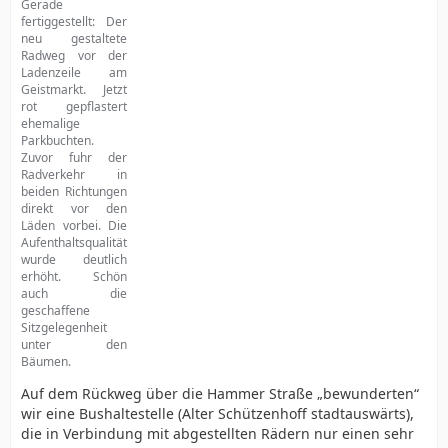
Gerade
fertiggestellt: Der
neu gestaltete
Radweg vor der
Ladenzeile am
Geistmarkt. Jetzt
rot gepflastert
ehemalige
Parkbuchten.
Zuvor fuhr der
Radverkehr in
beiden Richtungen
direkt vor den
Läden vorbei. Die
Aufenthaltsqualität
wurde deutlich
erhöht. Schön
auch die
geschaffene
Sitzgelegenheit
unter den
Bäumen.
Auf dem Rückweg über die Hammer Straße „bewunderten“
wir eine Bushaltestelle (Alter Schützenhoff stadtauswärts),
die in Verbindung mit abgestellten Rädern nur einen sehr